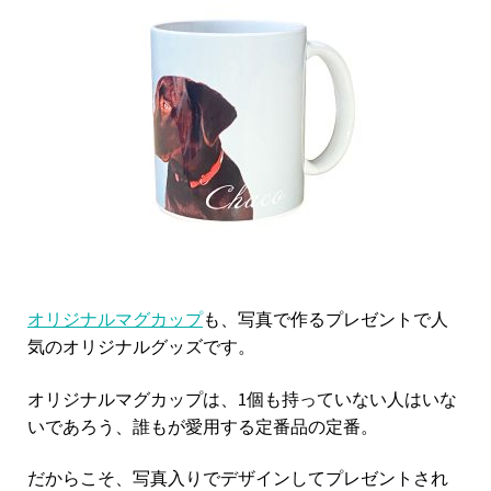
オリジナルマグカップ
も、写真で作るプレゼントで人
気のオリジナルグッズです。
オリジナルマグカップは、1個も持っていない人はいな
いであろう、誰もが愛用する定番品の定番。
だからこそ、写真入りでデザインしてプレゼントされ