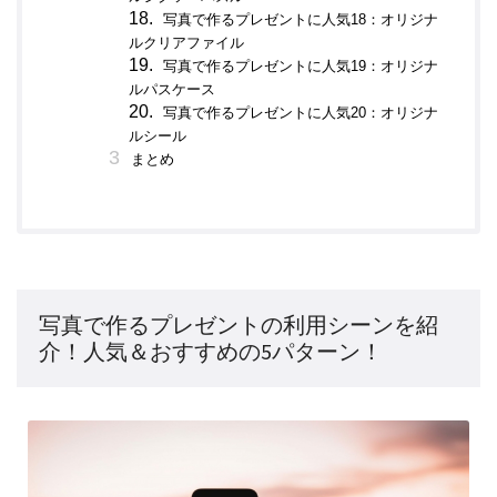
写真で作るプレゼントに人気18：オリジナ
ルクリアファイル
写真で作るプレゼントに人気19：オリジナ
ルパスケース
写真で作るプレゼントに人気20：オリジナ
ルシール
まとめ
写真で作るプレゼントの利用シーンを紹
介！人気＆おすすめの5パターン！