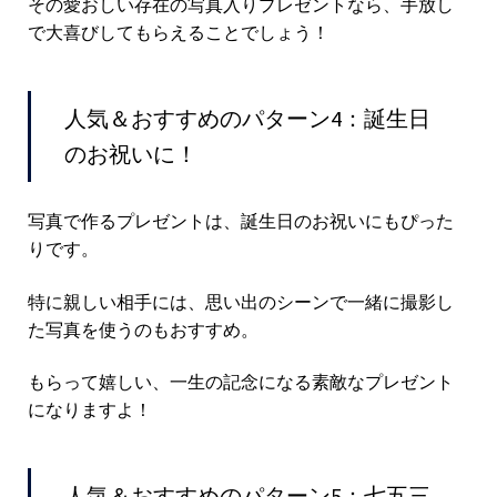
その愛おしい存在の写真入りプレゼントなら、手放し
で大喜びしてもらえることでしょう！
人気＆おすすめのパターン4：誕生日
のお祝いに！
写真で作るプレゼントは、誕生日のお祝いにもぴった
りです。
特に親しい相手には、思い出のシーンで一緒に撮影し
た写真を使うのもおすすめ。
もらって嬉しい、一生の記念になる素敵なプレゼント
になりますよ！
人気＆おすすめのパターン5：七五三