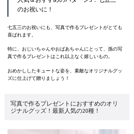
のお祝いに！
七五三のお祝いにも、写真で作るプレゼントがとても
喜ばれます。
特に、おじいちゃんやおばあちゃんにとって、孫の写
真で作るプレゼントはこれ以上なく嬉しいもの。
おめかししたキュートな姿を、素敵なオリジナルグッ
ズに仕上げて贈りましょう！
写真で作るプレゼントにおすすめのオリ
ジナルグッズ！最新人気の20種！