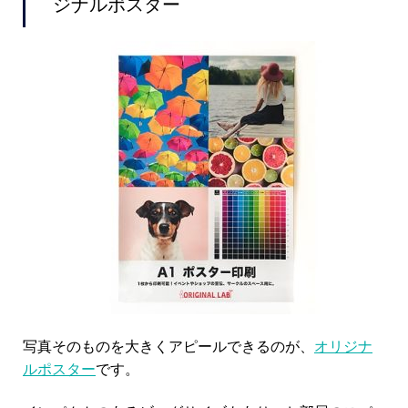
ジナルポスター
写真そのものを大きくアピールできるのが、
オリジナ
ルポスター
です。