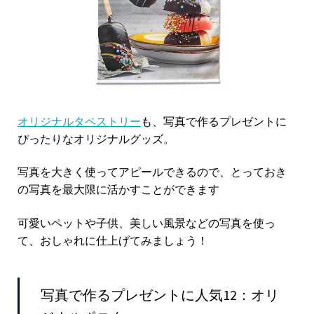
オリジナルタペストリー
も、写真で作るプレゼントに
ぴったりなオリジナルグッズ。
写真を大きく使ってアピールできるので、とっておき
の写真を最大限に活かすことができます
可愛いペットや子供、美しい風景などの写真を使っ
て、おしゃれに仕上げてみましょう！
写真で作るプレゼントに人気12：オリ