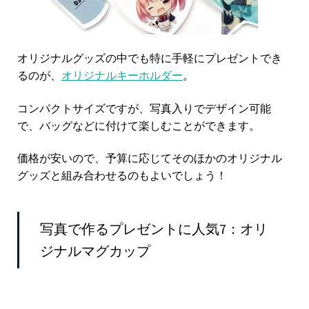
オリジナルグッズの中でも特に手軽にプレゼントでき
るのが、
オリジナルキーホルダー
。
コンパクトサイズですが、写真入りでデザイン可能
で、バッグなどに付けて楽しむことができます。
価格が安いので、予算に応じてそのほかのオリジナル
グッズと組み合わせるのもよいでしょう！
写真で作るプレゼントに人気7：オリ
ジナルマグカップ