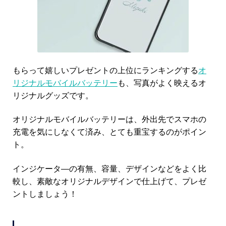
もらって嬉しいプレゼントの上位にランキングする
オ
リジナルモバイルバッテリー
も、写真がよく映えるオ
リジナルグッズです。
オリジナルモバイルバッテリーは、外出先でスマホの
充電を気にしなくて済み、とても重宝するのがポイン
ト。
インジケータ―の有無、容量、デザインなどをよく比
較し、素敵なオリジナルデザインで仕上げて、プレゼ
ントしましょう！