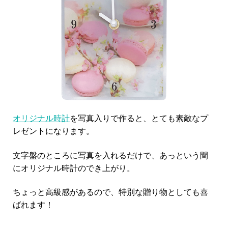
オリジナル時計
を写真入りで作ると、とても素敵なプ
レゼントになります。
文字盤のところに写真を入れるだけで、あっという間
にオリジナル時計のでき上がり。
ちょっと高級感があるので、特別な贈り物としても喜
ばれます！