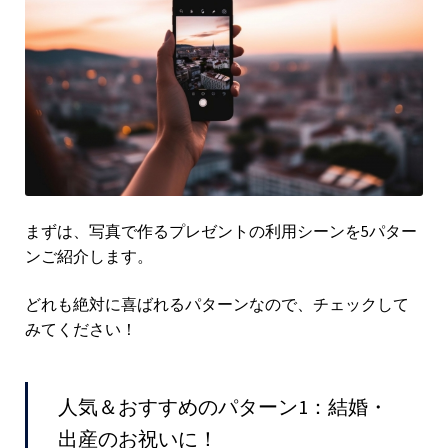
まずは、写真で作るプレゼントの利用シーンを5パター
ンご紹介します。
どれも絶対に喜ばれるパターンなので、チェックして
みてください！
人気＆おすすめのパターン1：結婚・
出産のお祝いに！