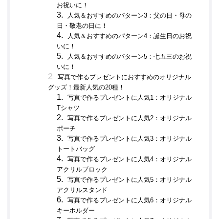
お祝いに！
人気＆おすすめのパターン3：父の日・母の
日・敬老の日に！
人気＆おすすめのパターン4：誕生日のお祝
いに！
人気＆おすすめのパターン5：七五三のお祝
いに！
写真で作るプレゼントにおすすめのオリジナル
グッズ！最新人気の20種！
写真で作るプレゼントに人気1：オリジナル
Tシャツ
写真で作るプレゼントに人気2：オリジナル
ポーチ
写真で作るプレゼントに人気3：オリジナル
トートバッグ
写真で作るプレゼントに人気4：オリジナル
アクリルブロック
写真で作るプレゼントに人気5：オリジナル
アクリルスタンド
写真で作るプレゼントに人気6：オリジナル
キーホルダー