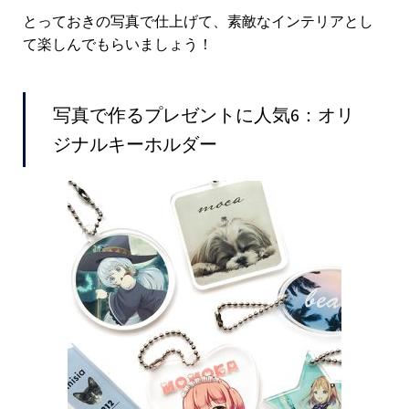
とっておきの写真で仕上げて、素敵なインテリアとし
て楽しんでもらいましょう！
写真で作るプレゼントに人気6：オリ
ジナルキーホルダー