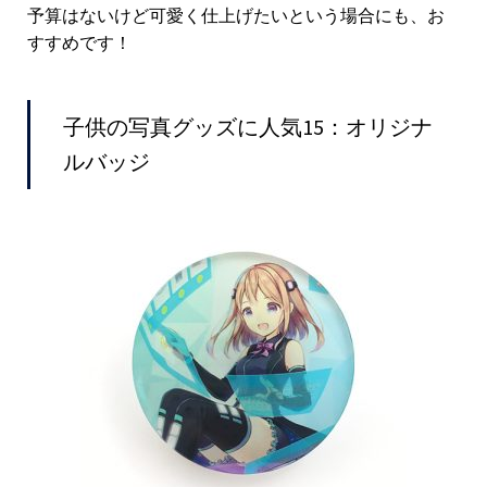
予算はないけど可愛く仕上げたいという場合にも、お
すすめです！
子供の写真グッズに人気15：オリジナ
ルバッジ