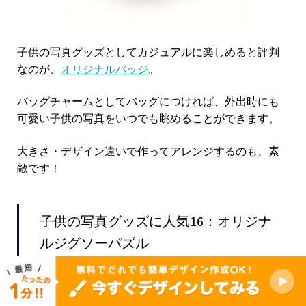
子供の写真グッズとしてカジュアルに楽しめると評判
なのが、
オリジナルバッジ
。
バッグチャームとしてバッグにつければ、外出時にも
可愛い子供の写真をいつでも眺めることができます。
大きさ・デザイン違いで作ってアレンジするのも、素
敵です！
子供の写真グッズに人気16：オリジナ
ルジグソーパズル