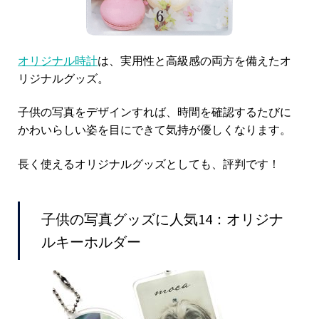
オリジナル時計
は、実用性と高級感の両方を備えたオ
リジナルグッズ。
子供の写真をデザインすれば、時間を確認するたびに
かわいらしい姿を目にできて気持が優しくなります。
長く使えるオリジナルグッズとしても、評判です！
子供の写真グッズに人気14：オリジナ
ルキーホルダー