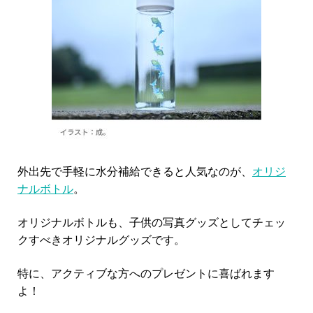
外出先で手軽に水分補給できると人気なのが、
オリジ
ナルボトル
。
オリジナルボトルも、子供の写真グッズとしてチェッ
クすべきオリジナルグッズです。
特に、アクティブな方へのプレゼントに喜ばれます
よ！