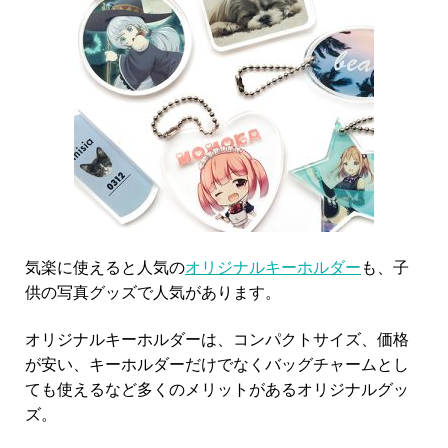
気楽に使えると人気の
オリジナルキーホルダー
も、子
供の写真グッズで人気があります。
オリジナルキーホルダーは、コンパクトサイズ、価格
が安い、キーホルダーだけでなくバッグチャームとし
ても使えるなど多くのメリットがあるオリジナルグッ
ズ。