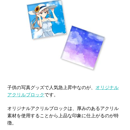
子供の写真グッズで人気急上昇中なのが、
オリジナル
アクリルブロック
です。
オリジナルアクリルブロックは、厚みのあるアクリル
素材を使用することから上品な印象に仕上がるのが特
徴。