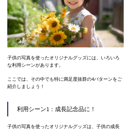
子供の写真を使ったオリジナルグッズには、いろいろ
な利用シーンがあります。
ここでは、その中でも特に満足度抜群の4パターンをご
紹介しましょう！
利用シーン1：成長記念品に！
子供の写真を使ったオリジナルグッズは、子供の成長