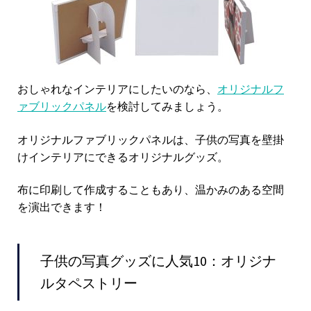
おしゃれなインテリアにしたいのなら、
オリジナルフ
ァブリックパネル
を検討してみましょう。
オリジナルファブリックパネルは、子供の写真を壁掛
けインテリアにできるオリジナルグッズ。
布に印刷して作成することもあり、温かみのある空間
を演出できます！
子供の写真グッズに人気10：オリジナ
ルタペストリー