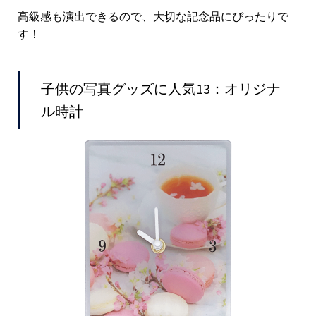
高級感も演出できるので、大切な記念品にぴったりで
す！
子供の写真グッズに人気13：オリジナ
ル時計