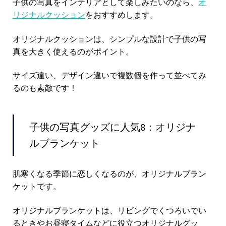
子供の写真をインテリアとして楽しみたいのなら、
オ
リジナルクッション
をおすすめします。
オリジナルクッションは、シンプルな設計で子供の写
真を大きく使えるのがポイント。
サイズ違い、デザイン違いで複数個を作って並べてみ
るのも素敵です！
子供の写真グッズに人気8：オリジナ
ルブランケット
肌寒くなる季節に恋しくなるのが、オリジナルブラン
ケットです。
オリジナルブランケットは、リビングでくつろいでい
るときやお昼寝タイムなどに役立つオリジナルグッ