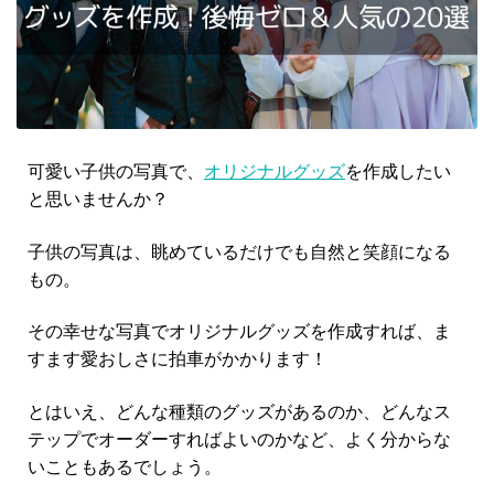
可愛い子供の写真で、
オリジナルグッズ
を作成したい
と思いませんか？
子供の写真は、眺めているだけでも自然と笑顔になる
もの。
その幸せな写真でオリジナルグッズを作成すれば、ま
すます愛おしさに拍車がかかります！
とはいえ、どんな種類のグッズがあるのか、どんなス
テップでオーダーすればよいのかなど、よく分からな
いこともあるでしょう。