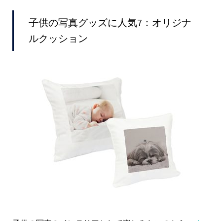
子供の写真グッズに人気7：オリジナ
ルクッション