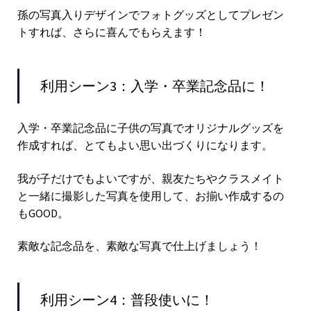
孫の写真入りデザインでフォトグッズとしてプレゼン
トすれば、さらに喜んでもらえます！
利用シーン3：入学・卒業記念品に！
入学・卒業記念品に子供の写真でオリジナルグッズを
作成すれば、とてもよい思い出づくりになります。
我が子だけでもよいですが、親友たちやクラスメイト
と一緒に撮影した写真を使用して、お揃い作成するの
もGOOD。
素敵な記念品を、素敵な写真で仕上げましょう！
利用シーン4：普段使いに！