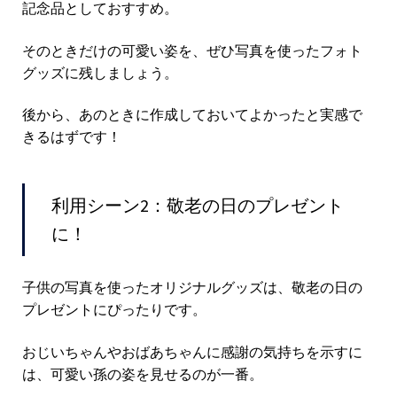
記念品としておすすめ。
そのときだけの可愛い姿を、ぜひ写真を使ったフォト
グッズに残しましょう。
後から、あのときに作成しておいてよかったと実感で
きるはずです！
利用シーン2：敬老の日のプレゼント
に！
子供の写真を使ったオリジナルグッズは、敬老の日の
プレゼントにぴったりです。
おじいちゃんやおばあちゃんに感謝の気持ちを示すに
は、可愛い孫の姿を見せるのが一番。