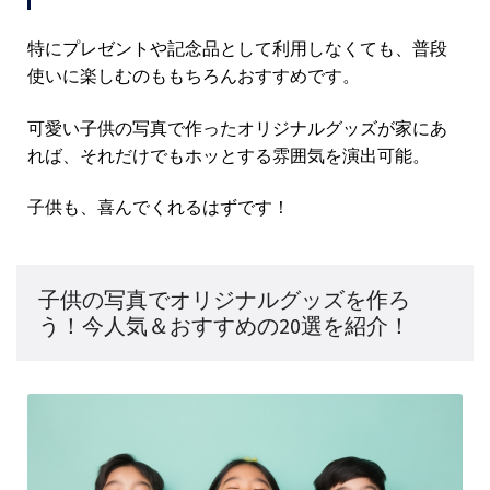
特にプレゼントや記念品として利用しなくても、普段
使いに楽しむのももちろんおすすめです。
可愛い子供の写真で作ったオリジナルグッズが家にあ
れば、それだけでもホッとする雰囲気を演出可能。
子供も、喜んでくれるはずです！
子供の写真でオリジナルグッズを作ろ
う！今人気＆おすすめの20選を紹介！