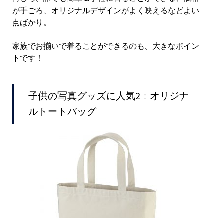
が手ごろ、オリジナルデザインがよく映えるなどよい
点ばかり。
家族でお揃いで着ることができるのも、大きなポイン
トです！
子供の写真グッズに人気2：オリジナ
ルトートバッグ