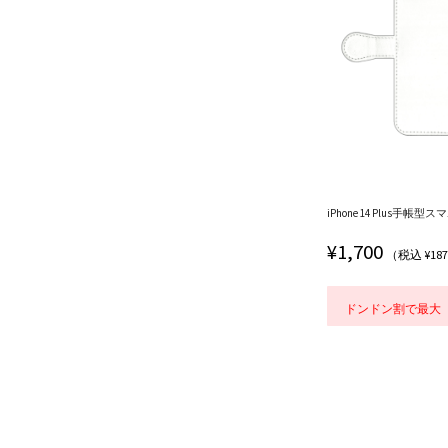
iPhone 14 Plus手帳型スマ
¥
1,700
（税込 ¥18
ドンドン割で最大