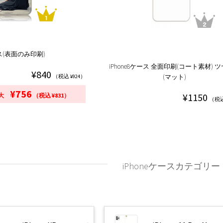
ケース(表面のみ印刷)
iPhone8ケース 全面印刷(コート素材) 
¥840
(マット)
（税込 ¥924）
¥756
¥1150
大
（税込 ¥831）
（税込
iPhoneケースカテゴリー