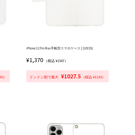
iPhone 12 Pro Max手帳型スマホケース | 1101551
¥
1,370
（税込 ¥1507）
¥1027.5
30）
ドンドン割で最大
（税込 ¥1130）