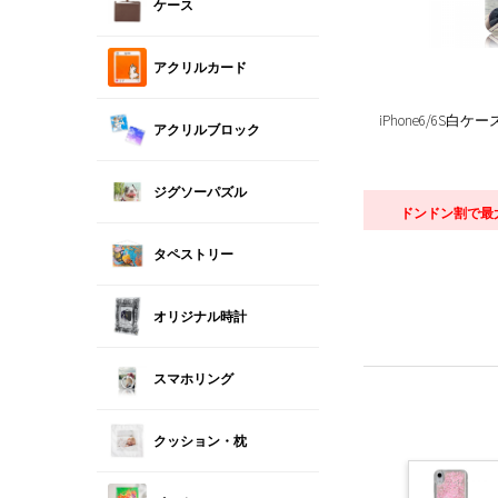
ケース
アクリルカード
iPhone6/6S白
アクリルブロック
ジグソーパズル
ドンドン割で最
タペストリー
オリジナル時計
スマホリング
クッション・枕