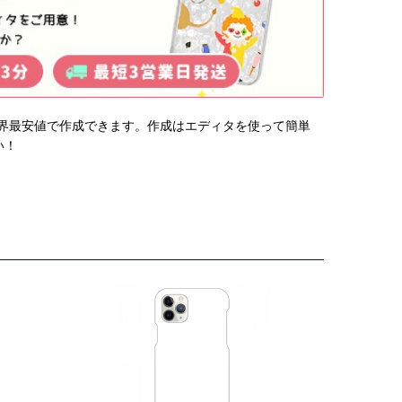
から業界最安値で作成できます。作成はエディタを使って簡単
い！