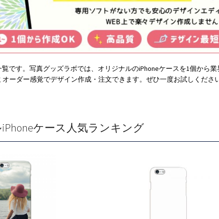
ース一覧です。写真グッズラボでは、オリジナルのiPhoneケースを1個
ミオーダー感覚でデザイン作成・注文できます。ぜひ一度お試しくださ
iPhoneケース人気ランキング