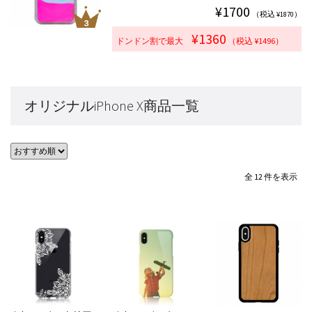
¥1700
（税込 ¥1870）
¥1360
ドンドン割で最大
（税込 ¥1496）
オリジナルiPhone X商品一覧
全 12 件を表示