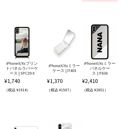
iPhoneX/Xsプリン
iPhoneX/Xsミラー
iPhoneX/Xsミラー
トパネルラバーケ
パネルケー
ケース | IT403
ース | SPC29-X
ス | IT636
¥
1,740
¥
1,370
¥
2,410
（税込 ¥1914）
（税込 ¥1507）
（税込 ¥2651）