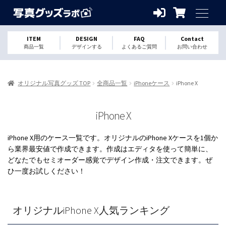
ITEM
DESIGN
FAQ
Contact
商品一覧
デザインする
よくあるご質問
お問い合わせ
オリジナル写真グッズ TOP
全商品一覧
iPhoneケース
iPhone X
iPhone X
iPhone X用のケース一覧です。オリジナルのiPhone Xケースを1個か
ら業界最安値で作成できます。作成はエディタを使って簡単に、
どなたでもセミオーダー感覚でデザイン作成・注文できます。ぜ
ひ一度お試しください！
オリジナルiPhone X人気ランキング