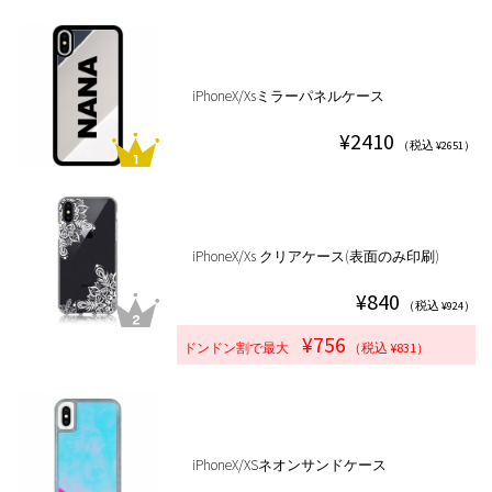
iPhoneX/Xsミラーパネルケース
¥2410
（税込 ¥2651）
iPhoneX/Xs クリアケース(表面のみ印刷)
¥840
（税込 ¥924）
¥756
ドンドン割で最大
（税込 ¥831）
iPhoneX/XSネオンサンドケース