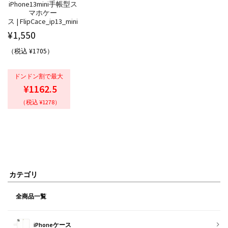
iPhone13mini手帳型ス
マホケー
ス | FlipCace_ip13_mini
¥
1,550
（税込 ¥1705）
ドンドン割で最大
¥1162.5
（税込 ¥1278）
カテゴリ
全商品一覧
iPhoneケース