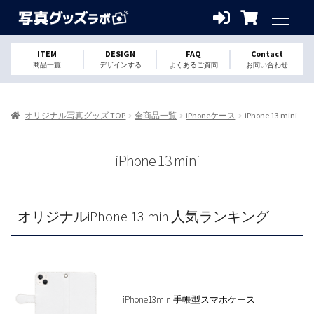
ITEM
DESIGN
FAQ
Contact
商品一覧
デザインする
よくあるご質問
お問い合わせ
オリジナル写真グッズ TOP
全商品一覧
iPhoneケース
iPhone 13 mini
iPhone 13 mini
オリジナルiPhone 13 mini人気ランキング
iPhone13mini手帳型スマホケース