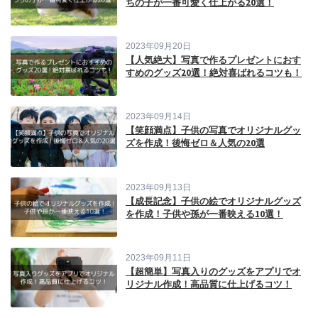
ちの子が一番可愛く仕上がる20選！
2023年09月20日
【人気絶大】写真で作るプレゼントにおす
すめのグッズ20選！絶対喜ばれるコツも！
2023年09月14日
【笑顔満点】子供の写真でオリジナルグッ
ズを作成！後悔ゼロ＆人気の20選
2023年09月13日
【成長記念】子供の絵でオリジナルグッズ
を作成！子供や孫が一番映える10選！
2023年09月11日
【超簡単】写真入りのグッズをアプリでオ
リジナル作成！高品質に仕上げるコツ！