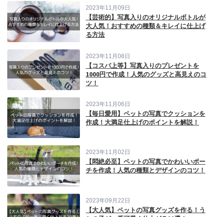
2023年11月09日
【芸術的】写真入りのオリジナルボトルが
大人気！おすすめの種類＆キレイに仕上げ
る方法
2023年11月08日
【コスパ上等】写真入りのプレゼントを
1000円で作成！人気のグッズと高見えのコ
ツ！
2023年11月06日
【毎日愛用】ペットの写真でクッションを
作成！大満足仕上げのポイントを解説！
2023年11月02日
【悶絶必至】ペットの写真でかわいいポー
チを作成！人気の種類とデザインのコツ！
2023年09月22日
【大人気】ペットの写真グッズを作る！う