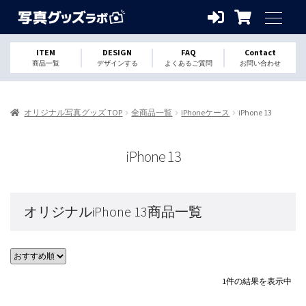
ITEM
DESIGN
FAQ
Contact
商品一覧
デザインする
よくあるご質問
お問い合わせ
オリジナル写真グッズ TOP
全商品一覧
iPhoneケース
iPhone 13
iPhone 13
オリジナルiPhone 13商品一覧
1件の結果を表示中