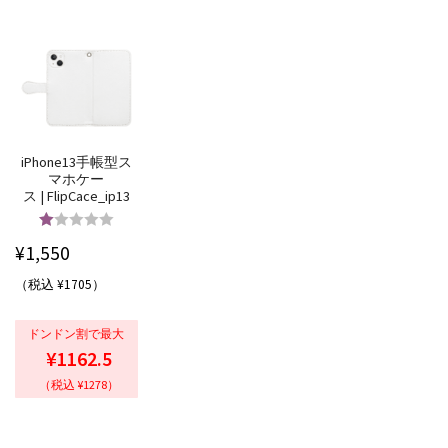
iPhone13手帳型ス
マホケー
ス | FlipCace_ip13
5段階中
5.00
¥
1,550
の評価
（税込 ¥1705）
ドンドン割で最大
¥1162.5
（税込 ¥1278）