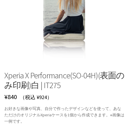
Xperia X Performance(SO-04H)(表面の
み印刷)白 | IT275
¥
840
（税込 ¥924）
お好きな画像や写真、自分で作ったデザインなどを使って、あな
ただけのオリジナルXperiaケースを1個から作成できます。※画像は
一例です。