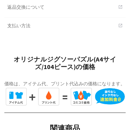
返品交換について
open_in_new
支払い方法
open_in_new
オリジナルジグソーパズル(A4サイ
ズ/104ピース)の価格
価格は、アイテム代、プリント代込みの価格になります。
関連商品