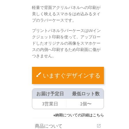
軽量で背面アクリルパネルへの印刷が
美しく映えるスマホをはめ込みるタイ
プのラバーケースです。
プリントパネルラバーケースはUVイン
クジェット印刷を使って、アップロー
ドしたオリジナルの画像をスマホケー
スの内側へ印刷するため印刷面に傷が
つきません。
いますぐデザインする
お届け予定日
最低ロット数
3営業日
1個〜
※納期についての詳細はこちら
商品について
open_in_new