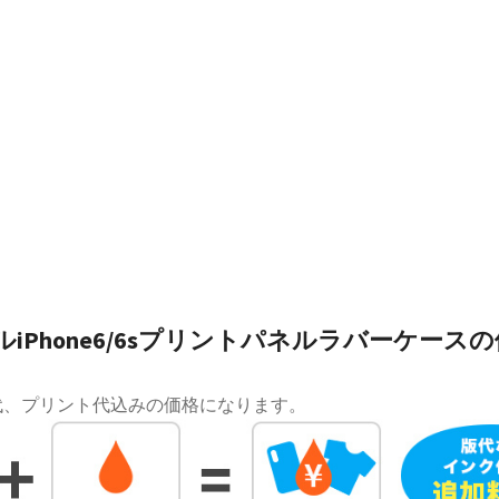
iPhone6/6sプリントパネルラバーケース
代、プリント代込みの価格になります。