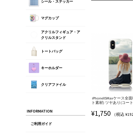
シール・ステッカー
マグカップ
アクリルフィギュア・ア
クリルスタンド
トートバッグ
キーホルダー
クリアファイル
iPhoneXSMaxケース全
ト素材) ツヤあり(コート) | 
INFORMATION
¥
1,750
（税込 ¥19
ご利用ガイド