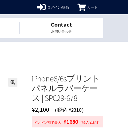
ログイン/登録
カート
Contact
お問い合わせ
iPhone6/6sプリント
パネルラバーケー
🔍
ス | SPC29-678
¥
2,100
（税込 ¥2310）
¥1680
ドンドン割で最大
（税込 ¥1848）