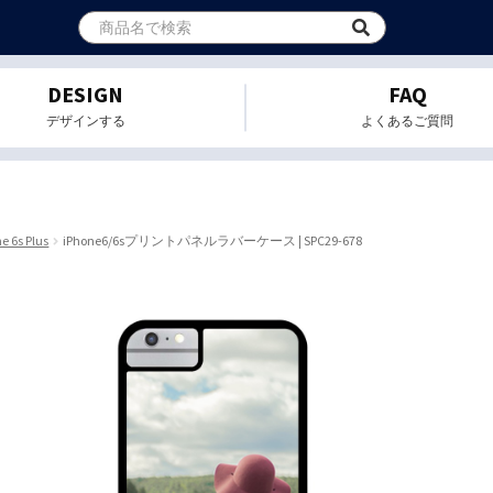
DESIGN
FAQ
デザインする
よくあるご質問
e 6s Plus
iPhone6/6sプリントパネルラバーケース | SPC29-678