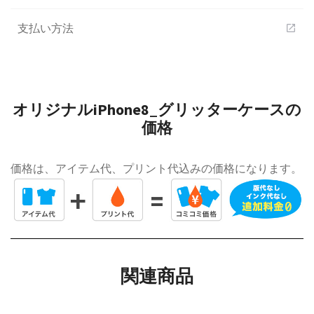
支払い方法
open_in_new
オリジナルiPhone8_グリッターケースの
価格
価格は、アイテム代、プリント代込みの価格になります。
関連商品