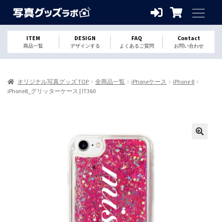
ITEM
DESIGN
FAQ
Contact
商品一覧
デザインする
よくあるご質問
お問い合わせ
オリジナル写真グッズ TOP
全商品一覧
iPhoneケース
iPhone 8
iPhone8_グリッターケース | IT360
🔍