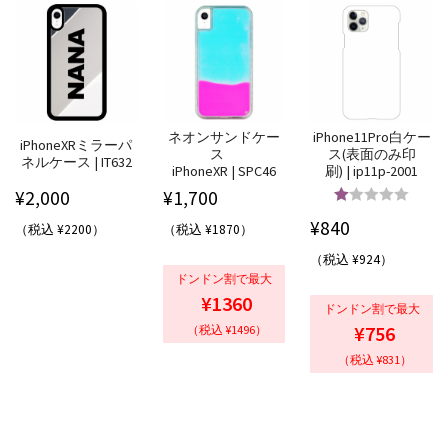
ネオンサンドケー
iPhone11Pro白ケー
iPhoneXRミラーパ
ス
ス(表面のみ印
ネルケース | IT632
iPhoneXR | SPC46
刷) | ip11p-2001
¥
2,000
¥
1,700
5段階中
5.00
¥
840
（税込 ¥2200）
（税込 ¥1870）
の評価
（税込 ¥924）
ドンドン割で最大
¥1360
ドンドン割で最大
¥756
（税込 ¥1496）
（税込 ¥831）