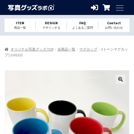
ITEM
DESIGN
FAQ
Contact
商品一覧
デザインする
よくあるご質問
お問い合わせ
オリジナル写真グッズ TOP
全商品一覧
マグカップ
2トーンマグカッ
プ | 1101222
🔍