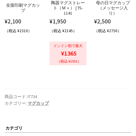
陶器マグストレー
母の日マグカップ
全面印刷マグカッ
ト（Ｍ＋） | TS-
（メッセージ入
プ
1141
り）
¥
2,100
¥
1,950
¥
2,500
（税込 ¥2310）
（税込 ¥2145）
（税込 ¥2750）
ドンドン割で最大
¥1365
（税込 ¥1501）
商品コード:
IT734
カテゴリー:
マグカップ
カテゴリ