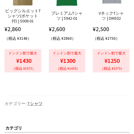
ビッグシルエットT
プレミアムTシャ
VネックTシャ
シャツ(ポケット
ツ | 5942-01
ツ | DM502
付) | 5008-01
¥
2,860
¥
2,600
¥
2,500
（税込 ¥3146）
（税込 ¥2860）
（税込 ¥2750）
ドンドン割で最大
ドンドン割で最大
ドンドン割で最大
¥1430
¥1300
¥1250
（税込 ¥1573）
（税込 ¥1430）
（税込 ¥1375）
カテゴリー:
Tシャツ
カテゴリ