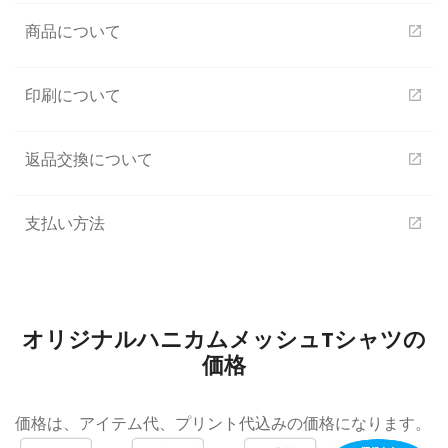
商品について
open_in_new
印刷について
open_in_new
返品交換について
open_in_new
支払い方法
open_in_new
オリジナルハニカムメッシュTシャツの
価格
価格は、アイテム代、プリント代込みの価格になります。