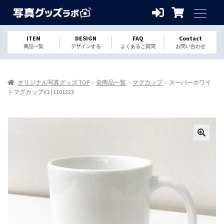
ITEM
DESIGN
FAQ
Contact
商品一覧
デザインする
よくあるご質問
お問い合わせ
オリジナル写真グッズ TOP
全商品一覧
マグカップ
スーパーホワイ
トマグカップV1 | 1101223
🔍