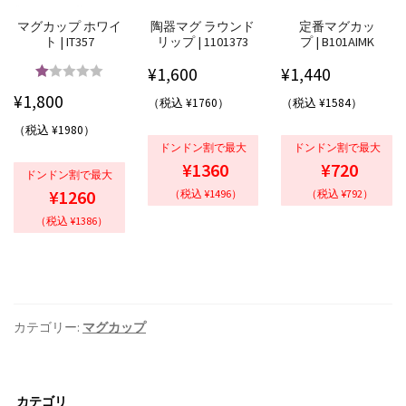
マグカップ ホワイ
陶器マグ ラウンド
定番マグカッ
ト | IT357
リップ | 1101373
プ | B101AIMK
¥
1,600
¥
1,440
5段階中
5.00
¥
1,800
（税込 ¥1760）
（税込 ¥1584）
の評価
（税込 ¥1980）
ドンドン割で最大
ドンドン割で最大
¥1360
¥720
ドンドン割で最大
¥1260
（税込 ¥1496）
（税込 ¥792）
（税込 ¥1386）
カテゴリー:
マグカップ
カテゴリ